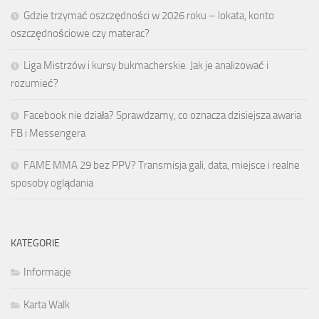
Gdzie trzymać oszczędności w 2026 roku – lokata, konto
oszczędnościowe czy materac?
Liga Mistrzów i kursy bukmacherskie. Jak je analizować i
rozumieć?
Facebook nie działa? Sprawdzamy, co oznacza dzisiejsza awaria
FB i Messengera
FAME MMA 29 bez PPV? Transmisja gali, data, miejsce i realne
sposoby oglądania
KATEGORIE
Informacje
Karta Walk