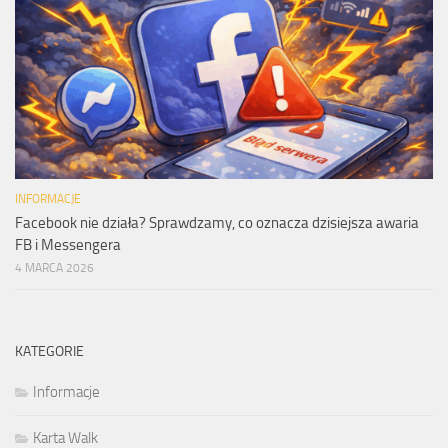
INFORMACJE
Facebook nie działa? Sprawdzamy, co oznacza dzisiejsza awaria
FB i Messengera
4 MARCA 2026
KATEGORIE
Informacje
Karta Walk