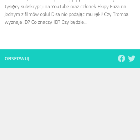
tysięcy subskrypcji na YouTube oraz członek Ekipy Friza na
jednym z filmów opluł Disa nie podając mu ręki! Czy Tromba
wyznaje JD? Co znaczy JD? Czy będzie...
OBSERWUJ: