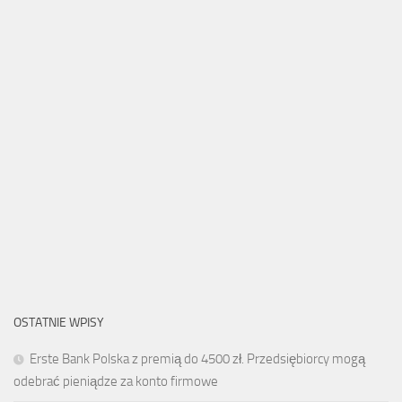
OSTATNIE WPISY
Erste Bank Polska z premią do 4500 zł. Przedsiębiorcy mogą
odebrać pieniądze za konto firmowe