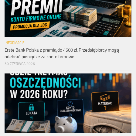
INFORMACJE
Erste Bank Polska z premią do 4500 zł. Przedsiębiorcy mogą
odebrać pieniądze za konto firmowe
30 CZERWCA 2026