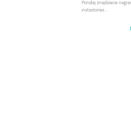
Poniżej znajdziecie nagra
instastories....