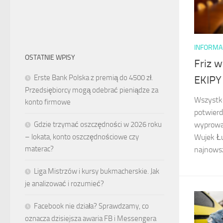
INFORMA
OSTATNIE WPISY
Friz 
Erste Bank Polska z premią do 4500 zł.
EKIPY
Przedsiębiorcy mogą odebrać pieniądze za
Wszystko
konto firmowe
potwierd
Gdzie trzymać oszczędności w 2026 roku
wyprowa
– lokata, konto oszczędnościowe czy
Wujek Łu
materac?
najnowsz
Liga Mistrzów i kursy bukmacherskie. Jak
je analizować i rozumieć?
Facebook nie działa? Sprawdzamy, co
oznacza dzisiejsza awaria FB i Messengera