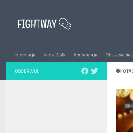
Przejdź do treści
Informacje
Karta Walk
Konferencje
Obstawianie 
OBSERWUJ:
OTA