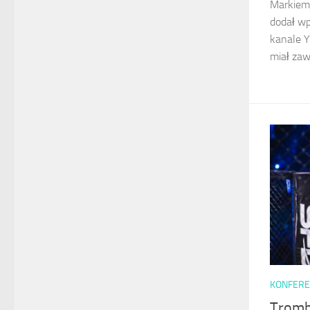
Markiem 
dodał wp
kanale Y
miał zawa
KONFERE
Tromb