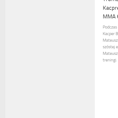
Kacpr
MMA 
Podczas 
Kacper 
Mateusz
szóstej 
Mateusz 
treningi.