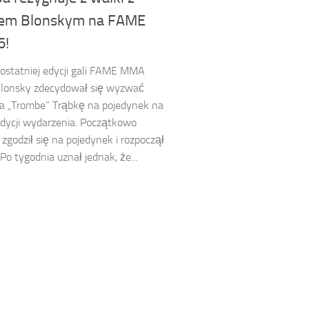
em Blonskym na FAME
6!
ostatniej edycji gali FAME MMA
Blonsky zdecydował się wyzwać
a „Trombe” Trąbkę na pojedynek na
edycji wydarzenia. Początkowo
zgodził się na pojedynek i rozpoczął
 Po tygodnia uznał jednak, że...