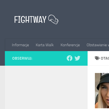
Przejdź do treści
Informacje
Karta Walk
Konferencje
Obstawianie 
OBSERWUJ:
OTA