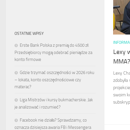
OSTATNIE WPISY
INFORMA
Erste Bank Polska z premią do 4500 zł.
Lexy 
Przedsiębiorcy mogą odebrać pieniądze za
konto firmowe
MMA
Gdzie trzymać oszczędności w 2026 roku
Lexy Cha
– lokata, konto oszczędnościowe czy
zdobyła 
materac?
projekci
swoim ko
Liga Mistrzów i kursy bukmacherskie. Jak
subskryp
je analizować i rozumieć?
Facebook nie działa? Sprawdzamy, co
oznacza dzisiejsza awaria FB i Messengera