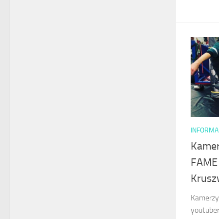
INFORMA
Kamer
FAME 
Krusz
Kamerzys
youtuber