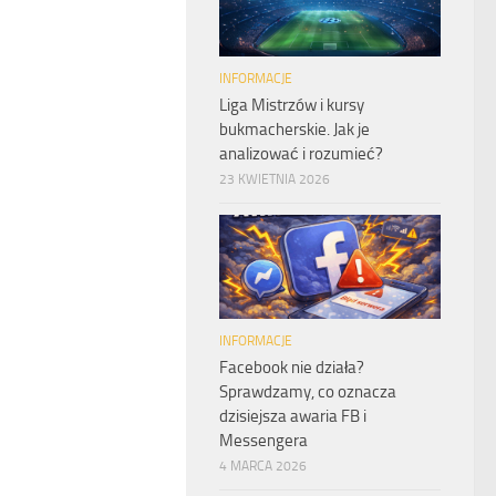
INFORMACJE
Liga Mistrzów i kursy
bukmacherskie. Jak je
analizować i rozumieć?
23 KWIETNIA 2026
INFORMACJE
Facebook nie działa?
Sprawdzamy, co oznacza
dzisiejsza awaria FB i
Messengera
4 MARCA 2026