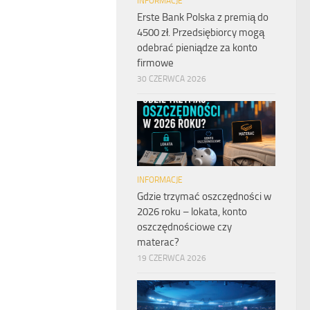
INFORMACJE
Erste Bank Polska z premią do
4500 zł. Przedsiębiorcy mogą
odebrać pieniądze za konto
firmowe
30 CZERWCA 2026
INFORMACJE
Gdzie trzymać oszczędności w
2026 roku – lokata, konto
oszczędnościowe czy
materac?
19 CZERWCA 2026