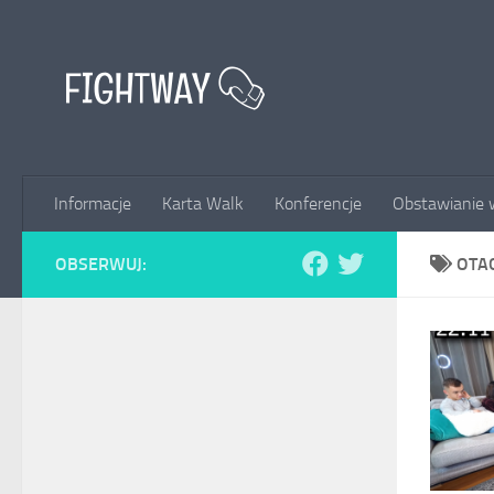
Przejdź do treści
Informacje
Karta Walk
Konferencje
Obstawianie 
OBSERWUJ:
OTA