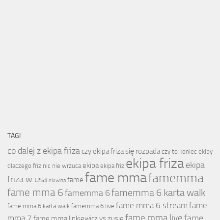
TAGI
co dalej z ekipa friza
czy ekipa friza się rozpada
czy to koniec ekipy
ekipa friza
ekipa
ekipa
dlaczego friz nic nie wrzuca
ekipa friz
fame mma
famemma
friza w usa
fame
eluwina
fame mma 6
famemma 6 karta walk
famemma 6
fame mma 6 stream
fame
fame mma 6 karta walk
famemma 6 live
fame mma live
fame
mma 7
fame mma linkiewicz vs zusje