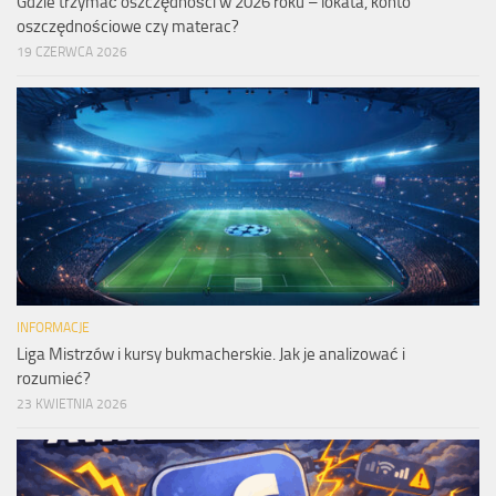
Gdzie trzymać oszczędności w 2026 roku – lokata, konto
oszczędnościowe czy materac?
19 CZERWCA 2026
INFORMACJE
Liga Mistrzów i kursy bukmacherskie. Jak je analizować i
rozumieć?
23 KWIETNIA 2026