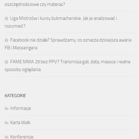
oszczędnościowe czy materac?
Liga Mistrzów i kursy bukmacherskie. Jak je analizować i
rozumieć?
Facebook nie działa? Sprawdzamy, co oznacza dzisiejsza awaria
FB i Messengera
FAME MMA 29 bez PPV? Transmisja gali, data, miejsce i realne
sposoby oglądania
KATEGORIE
Informacje
Karta Walk
Konferencje