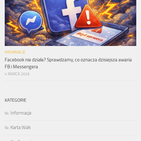
INFORMACJE
Facebook nie działa? Sprawdzamy, co oznacza dzisiejsza awaria
FB i Messengera
4 MARCA 2026
KATEGORIE
Informacje
Karta Walk