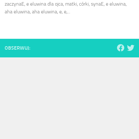
zaczynaE, e eluwina dla ojca, matki, córki, synaE, e eluwina,
aha eluwina, aha eluwina, e, e,...
OBSERWUJ: