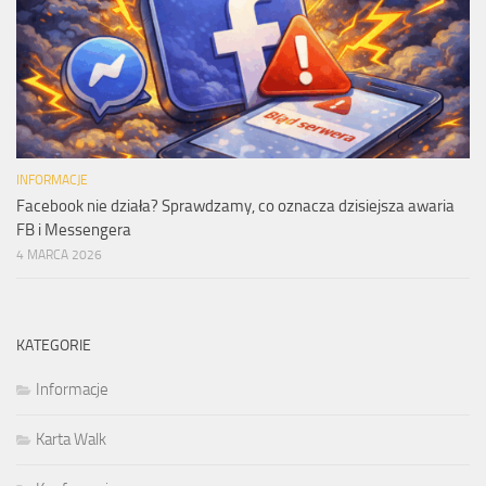
INFORMACJE
Facebook nie działa? Sprawdzamy, co oznacza dzisiejsza awaria
FB i Messengera
4 MARCA 2026
KATEGORIE
Informacje
Karta Walk