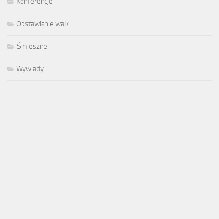
Konferencje
Obstawianie walk
Śmieszne
Wywiady