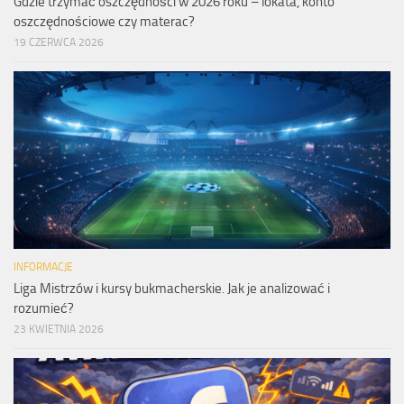
Gdzie trzymać oszczędności w 2026 roku – lokata, konto
oszczędnościowe czy materac?
19 CZERWCA 2026
INFORMACJE
Liga Mistrzów i kursy bukmacherskie. Jak je analizować i
rozumieć?
23 KWIETNIA 2026