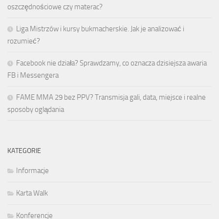
oszczędnościowe czy materac?
Liga Mistrzów i kursy bukmacherskie. Jak je analizować i
rozumieć?
Facebook nie działa? Sprawdzamy, co oznacza dzisiejsza awaria
FB i Messengera
FAME MMA 29 bez PPV? Transmisja gali, data, miejsce i realne
sposoby oglądania
KATEGORIE
Informacje
Karta Walk
Konferencje