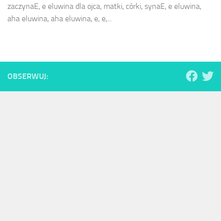
zaczynaE, e eluwina dla ojca, matki, córki, synaE, e eluwina,
aha eluwina, aha eluwina, e, e,...
OBSERWUJ: