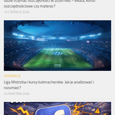
Gdzie trzymać oszczędności w 2026 roku – lokata, konto
oszczędnościowe czy materac?
19 CZERWCA 2026
INFORMACJE
Liga Mistrzów i kursy bukmacherskie. Jak je analizować i
rozumieć?
23 KWIETNIA 2026