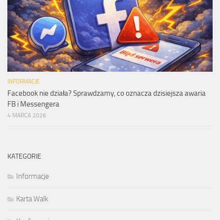
INFORMACJE
Facebook nie działa? Sprawdzamy, co oznacza dzisiejsza awaria
FB i Messengera
4 MARCA 2026
KATEGORIE
Informacje
Karta Walk