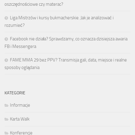
oszczędnościowe czy materac?
Liga Mistrzów i kursy bukmacherskie. Jak je analizować i
rozumieć?
Facebook nie działa? Sprawdzamy, co oznacza dzisiejsza awaria
FB i Messengera
FAME MMA 29 bez PPV? Transmisja gali, data, miejsce i realne
sposoby oglądania
KATEGORIE
Informacje
Karta Walk
Konferencje