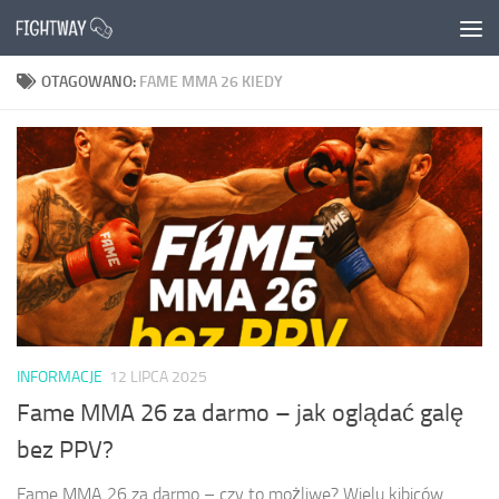
Przejdź do treści
OTAGOWANO:
FAME MMA 26 KIEDY
INFORMACJE
12 LIPCA 2025
Fame MMA 26 za darmo – jak oglądać galę
bez PPV?
Fame MMA 26 za darmo – czy to możliwe? Wielu kibiców