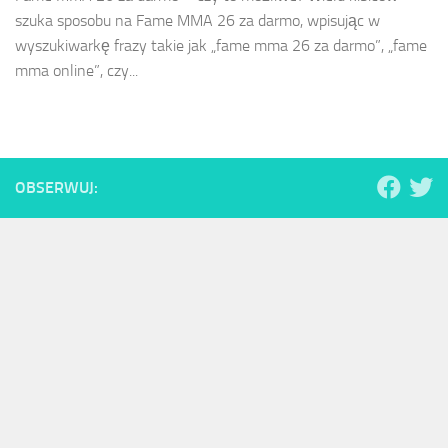
szuka sposobu na Fame MMA 26 za darmo, wpisując w
wyszukiwarkę frazy takie jak „fame mma 26 za darmo”, „fame
mma online”, czy...
OBSERWUJ: