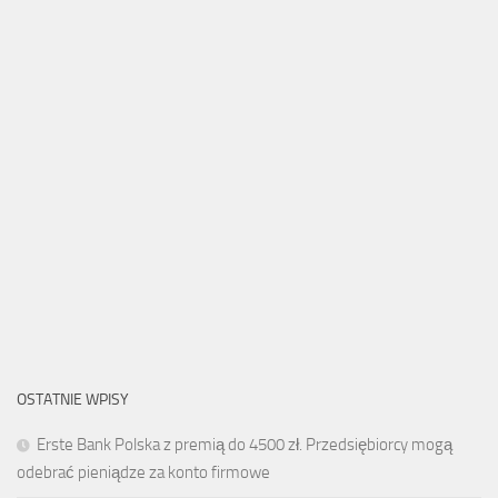
OSTATNIE WPISY
Erste Bank Polska z premią do 4500 zł. Przedsiębiorcy mogą
odebrać pieniądze za konto firmowe