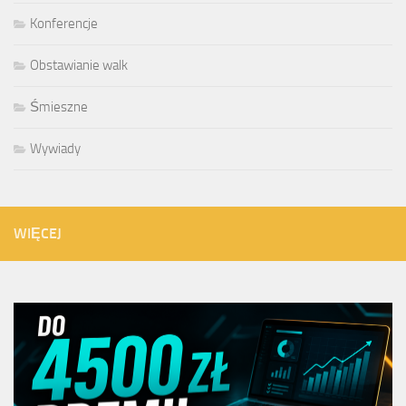
Konferencje
Obstawianie walk
Śmieszne
Wywiady
WIĘCEJ