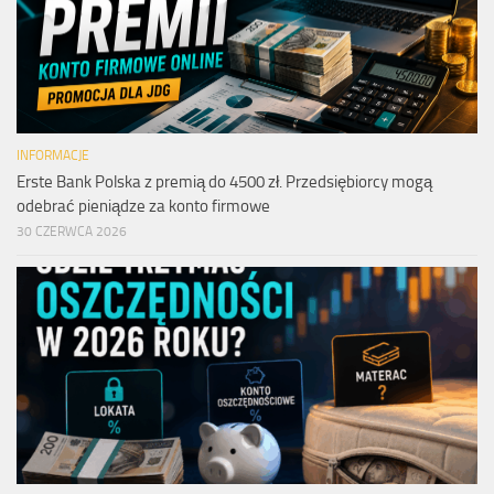
INFORMACJE
Erste Bank Polska z premią do 4500 zł. Przedsiębiorcy mogą
odebrać pieniądze za konto firmowe
30 CZERWCA 2026