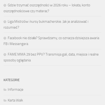
Gdzie trzymać oszczędności w 2026 roku – lokata, konto
oszczędnościowe czy materac?
Liga Mistrzów i kursy bukmacherskie. Jak je analizować i
rozumieć?
Facebook nie działa? Sprawdzamy, co oznacza dzisiejsza awaria
FB i Messengera
FAME MMA 29 bez PPV? Transmisja gali, data, miejsce i realne
sposoby oglądania
KATEGORIE
Informacje
Karta Walk