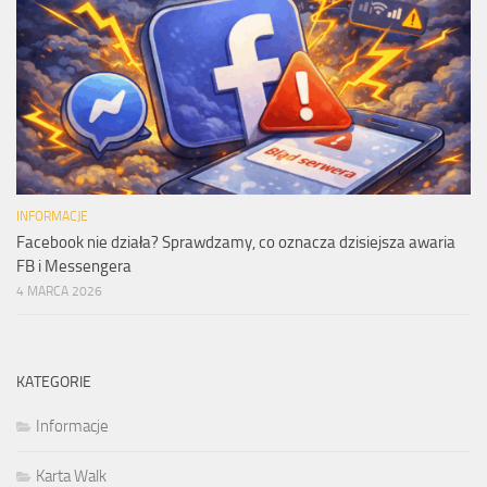
INFORMACJE
Facebook nie działa? Sprawdzamy, co oznacza dzisiejsza awaria
FB i Messengera
4 MARCA 2026
KATEGORIE
Informacje
Karta Walk