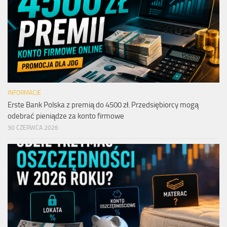
INFORMACJE
Erste Bank Polska z premią do 4500 zł. Przedsiębiorcy mogą
odebrać pieniądze za konto firmowe
30 CZERWCA 2026