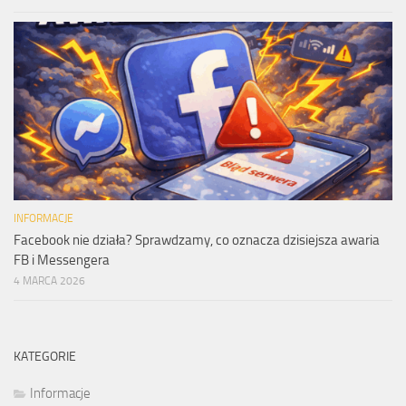
INFORMACJE
Facebook nie działa? Sprawdzamy, co oznacza dzisiejsza awaria
FB i Messengera
4 MARCA 2026
KATEGORIE
Informacje