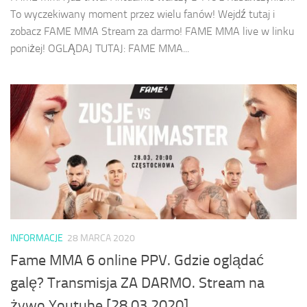
To wyczekiwany moment przez wielu fanów! Wejdź tutaj i
zobacz FAME MMA Stream za darmo! FAME MMA live w linku
poniżej! OGLĄDAJ TUTAJ: FAME MMA...
INFORMACJE
28 MARCA 2020
Fame MMA 6 online PPV. Gdzie oglądać
galę? Transmisja ZA DARMO. Stream na
żywo Youtube [28.03.2020]