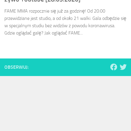
FAME MMA rozpocznie się już za godzinę! Od 20:00
przewidziane jest studio, a od około 21 walki. Gala odbędzie się
w specjalnym studiu bez widzów z powodu koronawirusa.
Gdzie oglądać galę? Jak oglądać FAME...
OBSERWUJ: