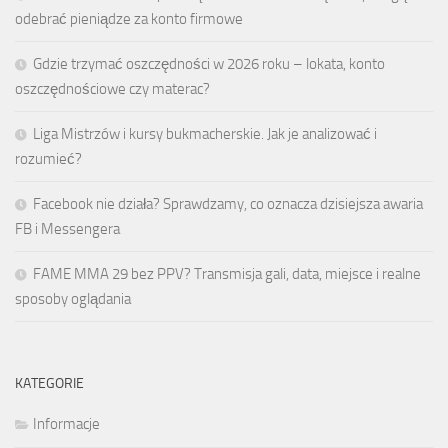
odebrać pieniądze za konto firmowe
Gdzie trzymać oszczędności w 2026 roku – lokata, konto
oszczędnościowe czy materac?
Liga Mistrzów i kursy bukmacherskie. Jak je analizować i
rozumieć?
Facebook nie działa? Sprawdzamy, co oznacza dzisiejsza awaria
FB i Messengera
FAME MMA 29 bez PPV? Transmisja gali, data, miejsce i realne
sposoby oglądania
KATEGORIE
Informacje