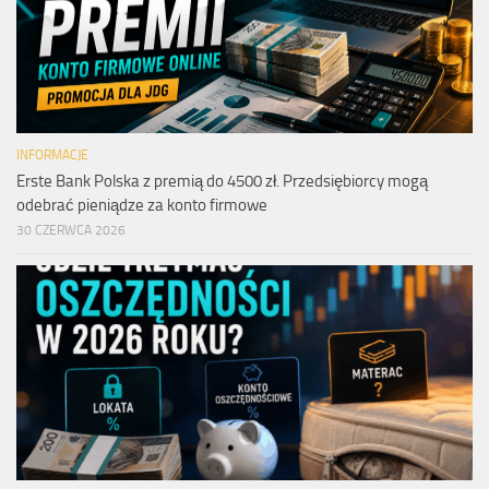
INFORMACJE
Erste Bank Polska z premią do 4500 zł. Przedsiębiorcy mogą
odebrać pieniądze za konto firmowe
30 CZERWCA 2026