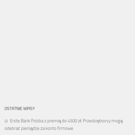
OSTATNIE WPISY
Erste Bank Polska z premią do 4500 zł. Przedsiębiorcy mogą
odebrać pieniądze za konto firmowe