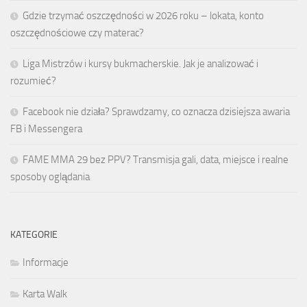
Gdzie trzymać oszczędności w 2026 roku – lokata, konto
oszczędnościowe czy materac?
Liga Mistrzów i kursy bukmacherskie. Jak je analizować i
rozumieć?
Facebook nie działa? Sprawdzamy, co oznacza dzisiejsza awaria
FB i Messengera
FAME MMA 29 bez PPV? Transmisja gali, data, miejsce i realne
sposoby oglądania
KATEGORIE
Informacje
Karta Walk