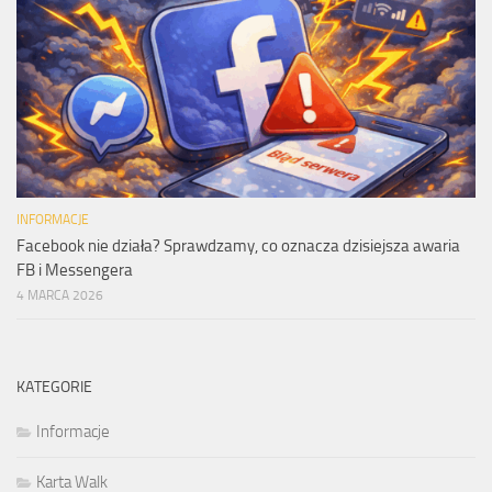
INFORMACJE
Facebook nie działa? Sprawdzamy, co oznacza dzisiejsza awaria
FB i Messengera
4 MARCA 2026
KATEGORIE
Informacje
Karta Walk