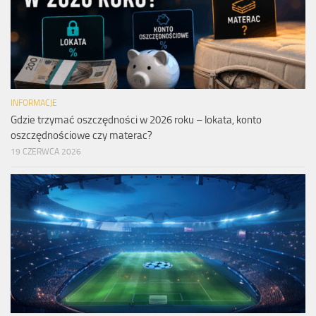
INFORMACJE
Gdzie trzymać oszczędności w 2026 roku – lokata, konto
oszczędnościowe czy materac?
19 CZERWCA 2026