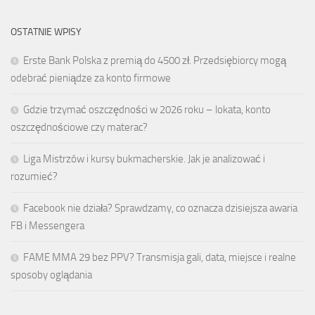
OSTATNIE WPISY
Erste Bank Polska z premią do 4500 zł. Przedsiębiorcy mogą
odebrać pieniądze za konto firmowe
Gdzie trzymać oszczędności w 2026 roku – lokata, konto
oszczędnościowe czy materac?
Liga Mistrzów i kursy bukmacherskie. Jak je analizować i
rozumieć?
Facebook nie działa? Sprawdzamy, co oznacza dzisiejsza awaria
FB i Messengera
FAME MMA 29 bez PPV? Transmisja gali, data, miejsce i realne
sposoby oglądania