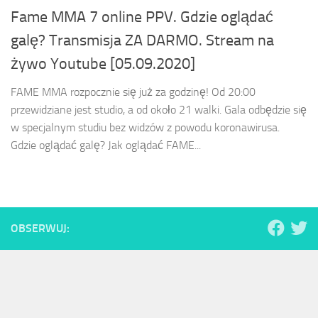
Fame MMA 7 online PPV. Gdzie oglądać
galę? Transmisja ZA DARMO. Stream na
żywo Youtube [05.09.2020]
FAME MMA rozpocznie się już za godzinę! Od 20:00
przewidziane jest studio, a od około 21 walki. Gala odbędzie się
w specjalnym studiu bez widzów z powodu koronawirusa.
Gdzie oglądać galę? Jak oglądać FAME...
OBSERWUJ: