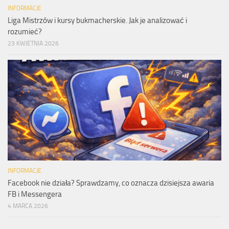
INFORMACJE
Liga Mistrzów i kursy bukmacherskie. Jak je analizować i
rozumieć?
23 KWIETNIA 2026
INFORMACJE
Facebook nie działa? Sprawdzamy, co oznacza dzisiejsza awaria
FB i Messengera
4 MARCA 2026