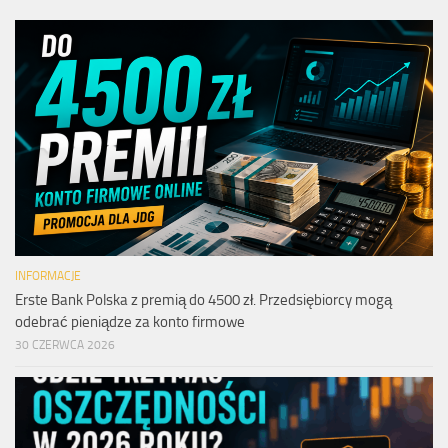
INFORMACJE
Erste Bank Polska z premią do 4500 zł. Przedsiębiorcy mogą
odebrać pieniądze za konto firmowe
30 CZERWCA 2026