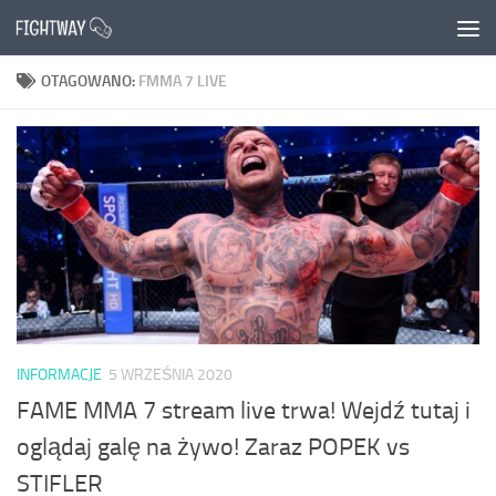
Przejdź do treści
OTAGOWANO:
FMMA 7 LIVE
INFORMACJE
5 WRZEŚNIA 2020
FAME MMA 7 stream live trwa! Wejdź tutaj i
oglądaj galę na żywo! Zaraz POPEK vs
STIFLER