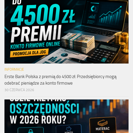
INFORMACJE
Erste Bank Polska z premią do 4500 zł. Przedsiębiorcy mogą
odebrać pieniądze za konto firmowe
30 CZERWCA 2026