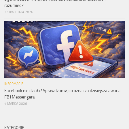
rozumieć?
23 KWIETNIA 2026
INFORMACJE
Facebook nie działa? Sprawdzamy, co oznacza dzisiejsza awaria
FB i Messengera
4 MARCA 2026
KATEGORIE