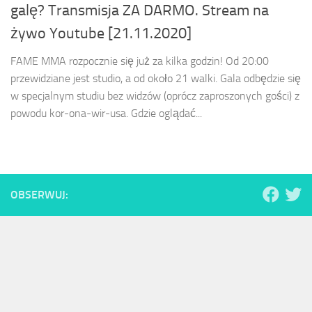
galę? Transmisja ZA DARMO. Stream na
żywo Youtube [21.11.2020]
FAME MMA rozpocznie się już za kilka godzin! Od 20:00
przewidziane jest studio, a od około 21 walki. Gala odbędzie się
w specjalnym studiu bez widzów (oprócz zaproszonych gości) z
powodu kor-ona-wir-usa. Gdzie oglądać...
OBSERWUJ: