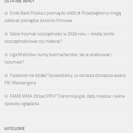
OSTATNIE WPISY
Erste Bank Polska z premią do 4500 zł. Przedsiębiorcy mogą
odebrać pieniądze za konto firmowe
Gdzie trzymać oszczędności w 2026 roku – lokata, konto
oszczędnościowe czy materac?
Liga Mistrzów i kursy bukmacherskie. Jak je analizować i
rozumieć?
Facebook nie działa? Sprawdzamy, co oznacza dzisiejsza awaria
FB i Messengera
FAME MMA 29 bez PPV? Transmisja gali, data, miejsce i realne
sposoby oglądania
KATEGORIE