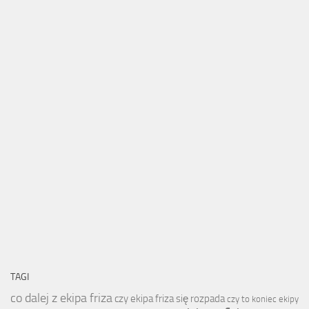
TAGI
co dalej z ekipa friza
czy ekipa friza się rozpada
czy to koniec ekipy