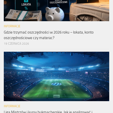
INFORMACJE
Gdzie trzymać oszczędności w 2026 roku – lokata, konto
oszczędnościowe czy materac?
19 CZERWCA 2026
INFORMACJE
Liga Mistrzów i kursy bukmacherskie. Jak je analizować i