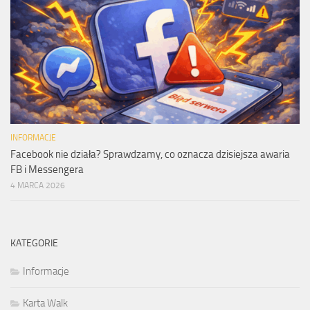
INFORMACJE
Facebook nie działa? Sprawdzamy, co oznacza dzisiejsza awaria
FB i Messengera
4 MARCA 2026
KATEGORIE
Informacje
Karta Walk