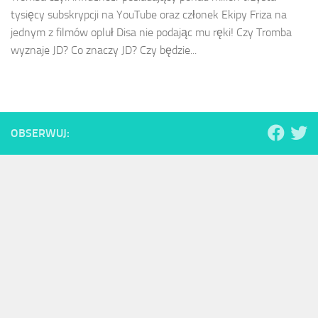
tysięcy subskrypcji na YouTube oraz członek Ekipy Friza na
jednym z filmów opluł Disa nie podając mu ręki! Czy Tromba
wyznaje JD? Co znaczy JD? Czy będzie...
OBSERWUJ: