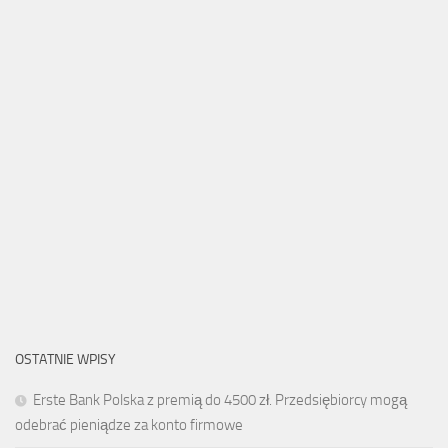
OSTATNIE WPISY
Erste Bank Polska z premią do 4500 zł. Przedsiębiorcy mogą
odebrać pieniądze za konto firmowe