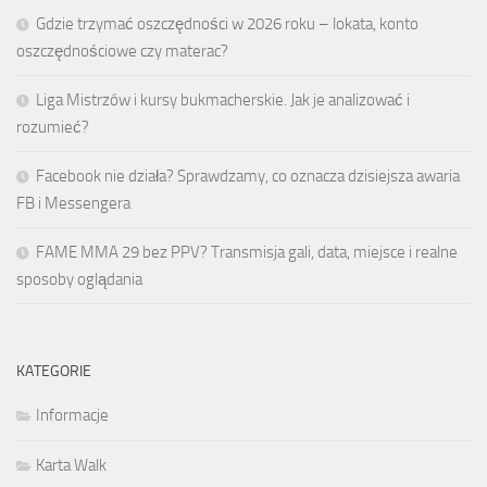
Gdzie trzymać oszczędności w 2026 roku – lokata, konto
oszczędnościowe czy materac?
Liga Mistrzów i kursy bukmacherskie. Jak je analizować i
rozumieć?
Facebook nie działa? Sprawdzamy, co oznacza dzisiejsza awaria
FB i Messengera
FAME MMA 29 bez PPV? Transmisja gali, data, miejsce i realne
sposoby oglądania
KATEGORIE
Informacje
Karta Walk