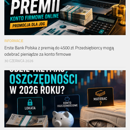
INFORMACJE
Erste Bank Polska z premią do 4500 zł. Przedsiębiorcy mogą
odebrać pieniądze za konto firmowe
30 CZERWCA 2026