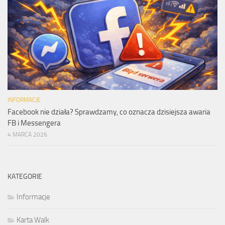
INFORMACJE
Facebook nie działa? Sprawdzamy, co oznacza dzisiejsza awaria
FB i Messengera
4 MARCA 2026
KATEGORIE
Informacje
Karta Walk