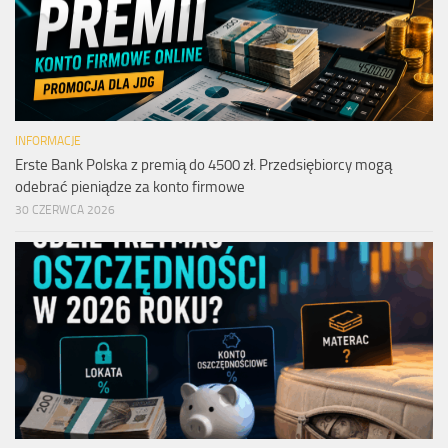
INFORMACJE
Erste Bank Polska z premią do 4500 zł. Przedsiębiorcy mogą
odebrać pieniądze za konto firmowe
30 CZERWCA 2026