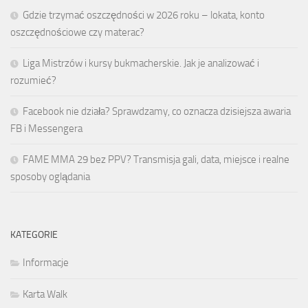
Gdzie trzymać oszczędności w 2026 roku – lokata, konto
oszczędnościowe czy materac?
Liga Mistrzów i kursy bukmacherskie. Jak je analizować i
rozumieć?
Facebook nie działa? Sprawdzamy, co oznacza dzisiejsza awaria
FB i Messengera
FAME MMA 29 bez PPV? Transmisja gali, data, miejsce i realne
sposoby oglądania
KATEGORIE
Informacje
Karta Walk