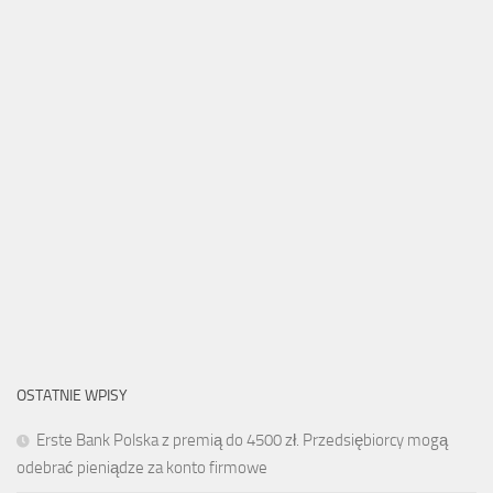
OSTATNIE WPISY
Erste Bank Polska z premią do 4500 zł. Przedsiębiorcy mogą
odebrać pieniądze za konto firmowe