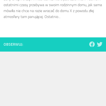
ostatnimi czasy przebywa w swoim rodzinnym domu, jak sama
mówiła nie chce na razie wracać do domu X z powodu złej
atmosfery tam panującej. Ostatnio...
OBSERWUJ: