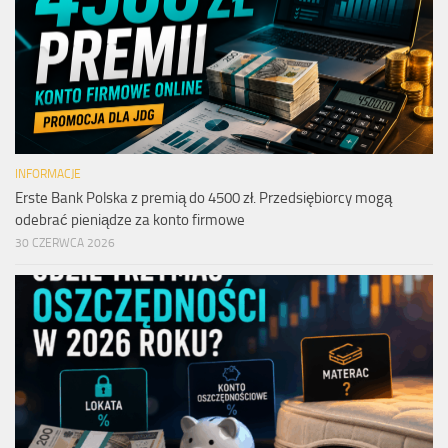
INFORMACJE
Erste Bank Polska z premią do 4500 zł. Przedsiębiorcy mogą
odebrać pieniądze za konto firmowe
30 CZERWCA 2026