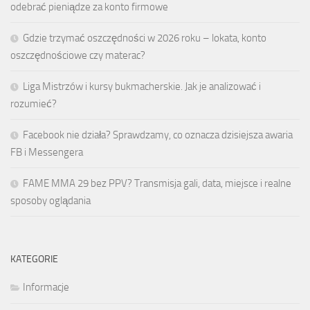
odebrać pieniądze za konto firmowe
Gdzie trzymać oszczędności w 2026 roku – lokata, konto
oszczędnościowe czy materac?
Liga Mistrzów i kursy bukmacherskie. Jak je analizować i
rozumieć?
Facebook nie działa? Sprawdzamy, co oznacza dzisiejsza awaria
FB i Messengera
FAME MMA 29 bez PPV? Transmisja gali, data, miejsce i realne
sposoby oglądania
KATEGORIE
Informacje