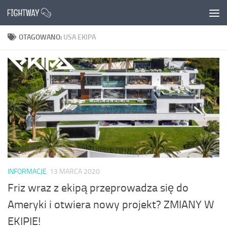
Przejdź do treści
OTAGOWANO:
USA EKIPA
INFORMACJE
13 MARCA 2020
Friz wraz z ekipą przeprowadza się do
Ameryki i otwiera nowy projekt? ZMIANY W
EKIPIE!