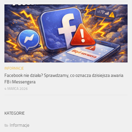
INFORMACJE
Facebook nie działa? Sprawdzamy, co oznacza dzisiejsza awaria
FB i Messengera
4 MARCA 2026
KATEGORIE
Informacje