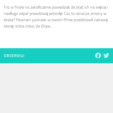
Friz w finale na zakończenie powiedział, że stać ich na więcej i
niedługo odpali prawdziwą petardę! Czy to oznacza zmiany w
ekipie? Pewnien youtuber w swoim filmie przedstawił ciekawą
teorię, która mówi, że Ekipa...
OBSERWUJ: