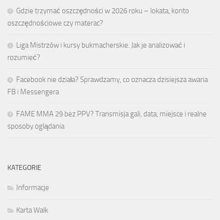
Gdzie trzymać oszczędności w 2026 roku – lokata, konto
oszczędnościowe czy materac?
Liga Mistrzów i kursy bukmacherskie. Jak je analizować i
rozumieć?
Facebook nie działa? Sprawdzamy, co oznacza dzisiejsza awaria
FB i Messengera
FAME MMA 29 bez PPV? Transmisja gali, data, miejsce i realne
sposoby oglądania
KATEGORIE
Informacje
Karta Walk