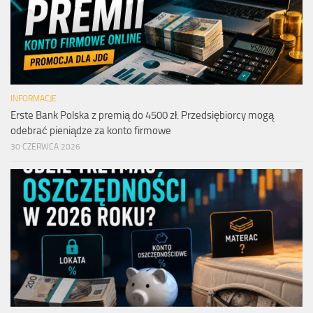
INFORMACJE
Erste Bank Polska z premią do 4500 zł. Przedsiębiorcy mogą
odebrać pieniądze za konto firmowe
30 CZERWCA 2026