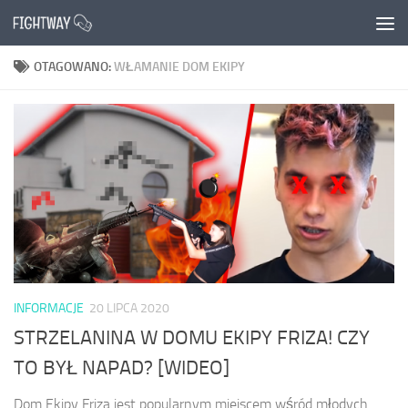
Przejdź do treści
OTAGOWANO:
WŁAMANIE DOM EKIPY
INFORMACJE
20 LIPCA 2020
STRZELANINA W DOMU EKIPY FRIZA! CZY
TO BYŁ NAPAD? [WIDEO]
Dom Ekipy Friza jest popularnym miejscem wśród młodych