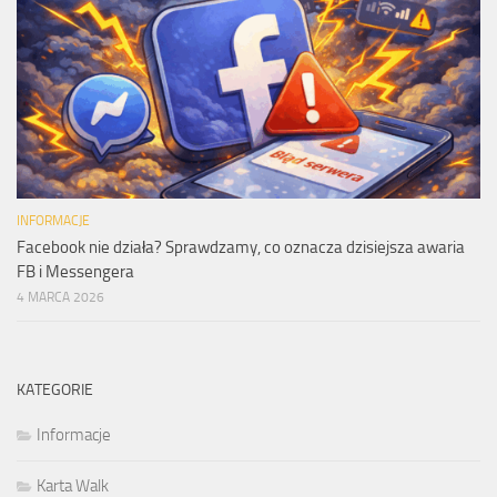
INFORMACJE
Facebook nie działa? Sprawdzamy, co oznacza dzisiejsza awaria
FB i Messengera
4 MARCA 2026
KATEGORIE
Informacje
Karta Walk