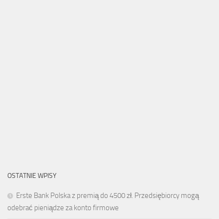
OSTATNIE WPISY
Erste Bank Polska z premią do 4500 zł. Przedsiębiorcy mogą
odebrać pieniądze za konto firmowe