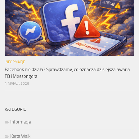
INFORMACJE
Facebook nie działa? Sprawdzamy, co oznacza dzisiejsza awaria
FB i Messengera
4 MARCA 2026
KATEGORIE
Informacje
Karta Walk