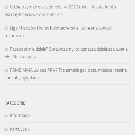
Gdzie trzymać oszczędności w 2026 roku – lokata, konto
oszczędnościowe czy materac?
Liga Mistrzów i kursy bukmacherskie. Jak je analizować i
rozumieć?
Facebook nie działa? Sprawdzamy, co oznacza dzisiejsza awaria
FB i Messengera
FAME MMA 29 bez PPV? Transmisja gali, data, miejsce i realne
sposoby oglądania
KATEGORIE
Informacje
Karta Walk