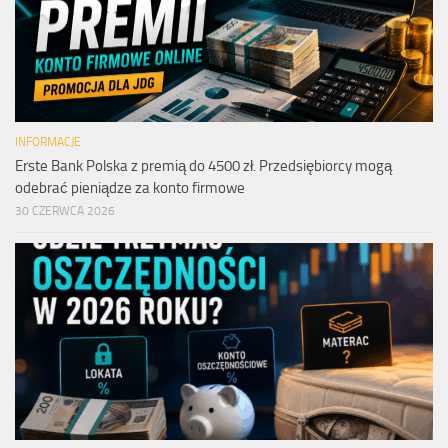
INFORMACJE
Erste Bank Polska z premią do 4500 zł. Przedsiębiorcy mogą
odebrać pieniądze za konto firmowe
30 CZERWCA 2026