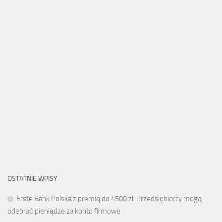
OSTATNIE WPISY
Erste Bank Polska z premią do 4500 zł. Przedsiębiorcy mogą
odebrać pieniądze za konto firmowe