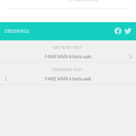
OBSERWUJ:
NASTĘPNY POST
FAME MMA 8 Karta walk
POPRZEDNI POST
FAME MMA 6 Karta walk