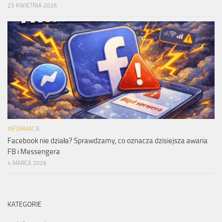
23 KWIETNIA 2026
INFORMACJE
Facebook nie działa? Sprawdzamy, co oznacza dzisiejsza awaria
FB i Messengera
4 MARCA 2026
KATEGORIE