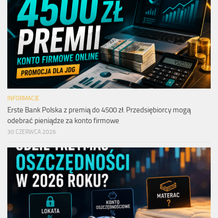
INFORMACJE
Erste Bank Polska z premią do 4500 zł. Przedsiębiorcy mogą
odebrać pieniądze za konto firmowe
30 CZERWCA 2026