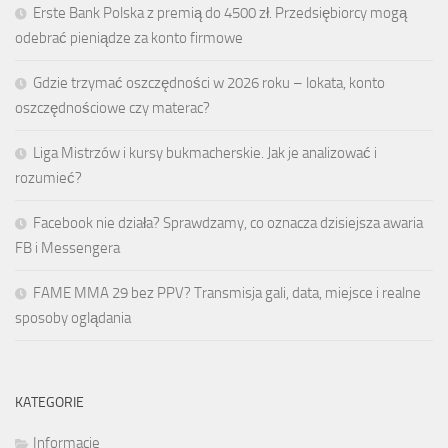
Erste Bank Polska z premią do 4500 zł. Przedsiębiorcy mogą
odebrać pieniądze za konto firmowe
Gdzie trzymać oszczędności w 2026 roku – lokata, konto
oszczędnościowe czy materac?
Liga Mistrzów i kursy bukmacherskie. Jak je analizować i
rozumieć?
Facebook nie działa? Sprawdzamy, co oznacza dzisiejsza awaria
FB i Messengera
FAME MMA 29 bez PPV? Transmisja gali, data, miejsce i realne
sposoby oglądania
KATEGORIE
Informacje