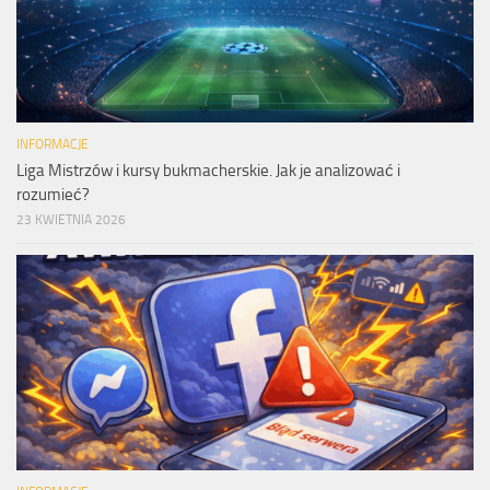
INFORMACJE
Liga Mistrzów i kursy bukmacherskie. Jak je analizować i
rozumieć?
23 KWIETNIA 2026