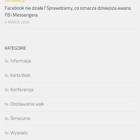
INFORMACJE
Facebook nie działa? Sprawdzamy, co oznacza dzisiejsza awaria
FB i Messengera
4 MARCA 2026
KATEGORIE
Informacje
Karta Walk
Konferencje
Obstawianie walk
Śmieszne
Wywiady