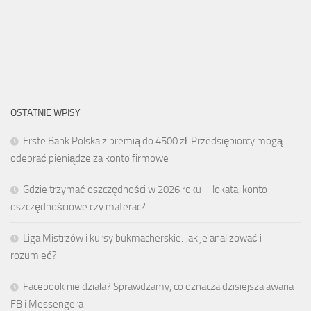
OSTATNIE WPISY
Erste Bank Polska z premią do 4500 zł. Przedsiębiorcy mogą
odebrać pieniądze za konto firmowe
Gdzie trzymać oszczędności w 2026 roku – lokata, konto
oszczędnościowe czy materac?
Liga Mistrzów i kursy bukmacherskie. Jak je analizować i
rozumieć?
Facebook nie działa? Sprawdzamy, co oznacza dzisiejsza awaria
FB i Messengera