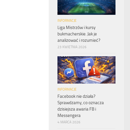
INFORMACJE
Liga Mistrzów i kursy
bukmacherskie. Jak je
analizować i rozumieć?
23 KWIETNIA 2026
INFORMACJE
Facebook nie działa?
Sprawdzamy, co oznacza
dzisiejsza awaria FB i
Messengera
4 MARCA 2026