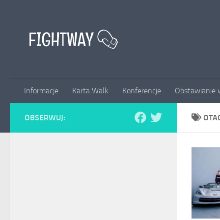
Przejdź do treści
Informacje
Karta Walk
Konferencje
Obstawianie 
OBSERWUJ:
OTA