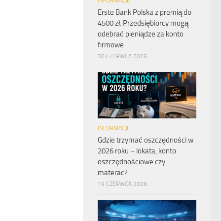
INFORMACJE
Erste Bank Polska z premią do
4500 zł. Przedsiębiorcy mogą
odebrać pieniądze za konto
firmowe
30 CZERWCA 2026
INFORMACJE
Gdzie trzymać oszczędności w
2026 roku – lokata, konto
oszczędnościowe czy
materac?
19 CZERWCA 2026