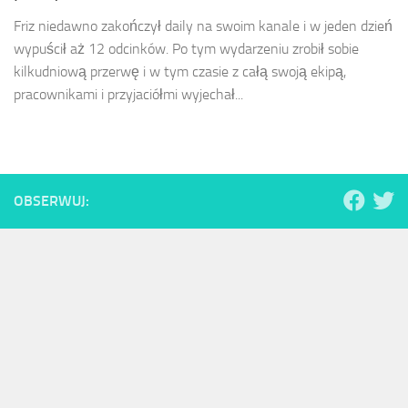
Friz niedawno zakończył daily na swoim kanale i w jeden dzień
wypuścił aż 12 odcinków. Po tym wydarzeniu zrobił sobie
kilkudniową przerwę i w tym czasie z całą swoją ekipą,
pracownikami i przyjaciółmi wyjechał...
OBSERWUJ: