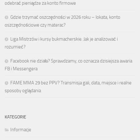
odebrać pieniądze za konto firmowe
Gdzie trzymać oszczędności w 2026 roku – lokata, konto
oszczędnościowe czy materac?
Liga Mistrzów i kursy bukmacherskie. Jak je analizować i
rozumieć?
Facebook nie działa? Sprawdzamy, co oznacza dzisiejsza awaria
FB i Messengera
FAME MMA 29 bez PPV? Transmisja gali, data, miejsce i realne
sposoby oglądania
KATEGORIE
Informacje