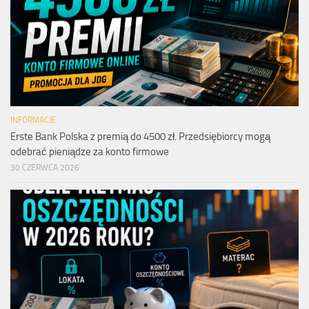
INFORMACJE
Erste Bank Polska z premią do 4500 zł. Przedsiębiorcy mogą
odebrać pieniądze za konto firmowe
30 CZERWCA 2026