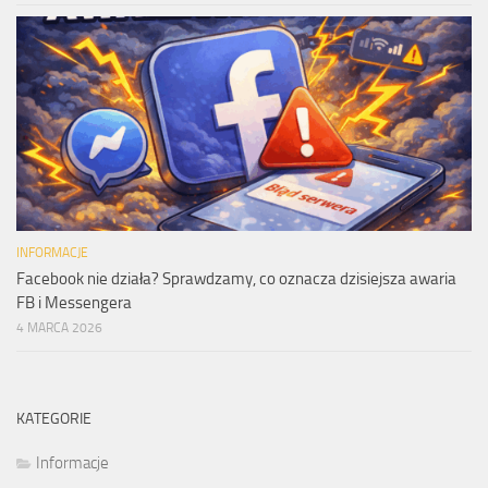
INFORMACJE
Facebook nie działa? Sprawdzamy, co oznacza dzisiejsza awaria
FB i Messengera
4 MARCA 2026
KATEGORIE
Informacje