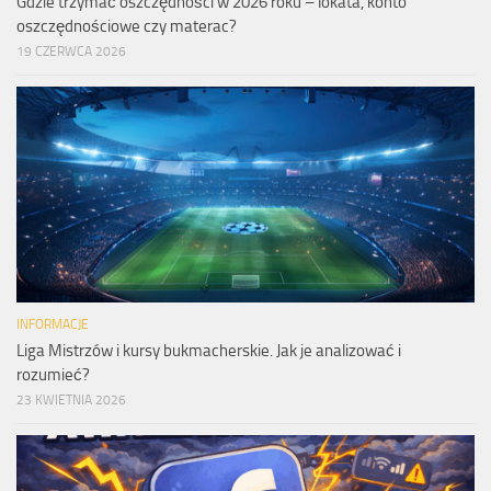
Gdzie trzymać oszczędności w 2026 roku – lokata, konto
oszczędnościowe czy materac?
19 CZERWCA 2026
INFORMACJE
Liga Mistrzów i kursy bukmacherskie. Jak je analizować i
rozumieć?
23 KWIETNIA 2026