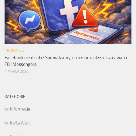
INFORMACJE
Facebook nie działa? Sprawdzamy, co oznacza dzisiejsza awaria
FB i Messengera
4 MARCA 2026
KATEGORIE
Informacje
Karta Walk