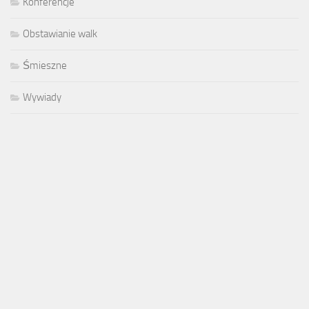
Konferencje
Obstawianie walk
Śmieszne
Wywiady