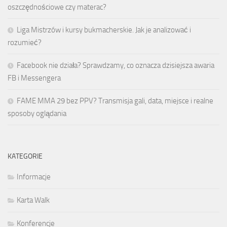
oszczędnościowe czy materac?
Liga Mistrzów i kursy bukmacherskie. Jak je analizować i
rozumieć?
Facebook nie działa? Sprawdzamy, co oznacza dzisiejsza awaria
FB i Messengera
FAME MMA 29 bez PPV? Transmisja gali, data, miejsce i realne
sposoby oglądania
KATEGORIE
Informacje
Karta Walk
Konferencje