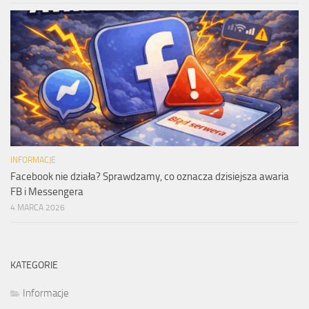
INFORMACJE
Facebook nie działa? Sprawdzamy, co oznacza dzisiejsza awaria
FB i Messengera
4 MARCA 2026
KATEGORIE
Informacje