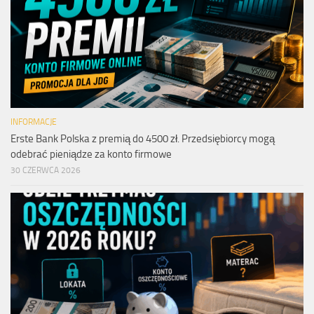
INFORMACJE
Erste Bank Polska z premią do 4500 zł. Przedsiębiorcy mogą
odebrać pieniądze za konto firmowe
30 CZERWCA 2026