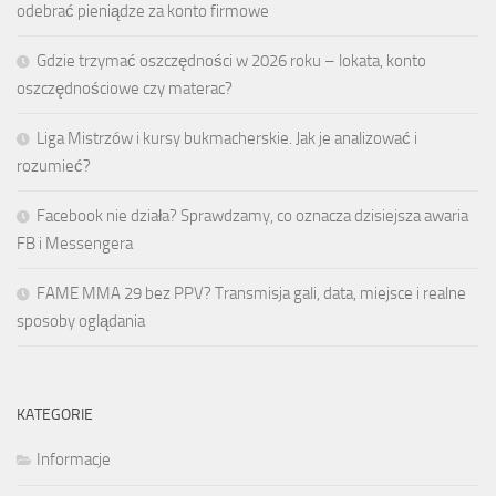
odebrać pieniądze za konto firmowe
Gdzie trzymać oszczędności w 2026 roku – lokata, konto
oszczędnościowe czy materac?
Liga Mistrzów i kursy bukmacherskie. Jak je analizować i
rozumieć?
Facebook nie działa? Sprawdzamy, co oznacza dzisiejsza awaria
FB i Messengera
FAME MMA 29 bez PPV? Transmisja gali, data, miejsce i realne
sposoby oglądania
KATEGORIE
Informacje