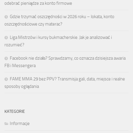
odebrać pieniądze za konto firmowe
Gdzie trzymać oszczędności w 2026 roku – lokata, konto
oszczędnościowe czy materac?
Liga Mistrzów i kursy bukmacherskie. Jak je analizować i
rozumieć?
Facebook nie działa? Sprawdzamy, co oznacza dzisiejsza awaria
FB i Messengera
FAME MMA 29 bez PPV? Transmisja gali, data, miejsce i realne
sposoby oglądania
KATEGORIE
Informacje