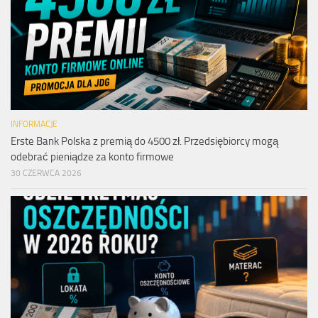
INFORMACJE
Erste Bank Polska z premią do 4500 zł. Przedsiębiorcy mogą
odebrać pieniądze za konto firmowe
30 CZERWCA 2026