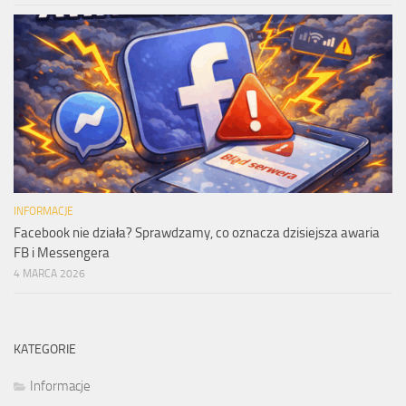
INFORMACJE
Facebook nie działa? Sprawdzamy, co oznacza dzisiejsza awaria
FB i Messengera
4 MARCA 2026
KATEGORIE
Informacje