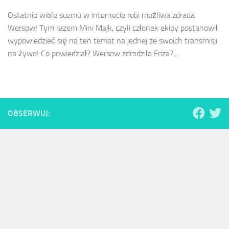
Ostatnio wiele suzmu w internecie robi możliwa zdrada
Wersow! Tym razem Mini Majk, czyli członek ekipy postanowił
wypowiedzieć się na ten temat na jednej ze swoich transmisji
na żywo! Co powiedział? Wersow zdradziła Friza?...
OBSERWUJ: