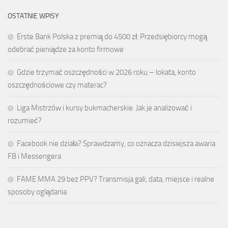
OSTATNIE WPISY
Erste Bank Polska z premią do 4500 zł. Przedsiębiorcy mogą
odebrać pieniądze za konto firmowe
Gdzie trzymać oszczędności w 2026 roku – lokata, konto
oszczędnościowe czy materac?
Liga Mistrzów i kursy bukmacherskie. Jak je analizować i
rozumieć?
Facebook nie działa? Sprawdzamy, co oznacza dzisiejsza awaria
FB i Messengera
FAME MMA 29 bez PPV? Transmisja gali, data, miejsce i realne
sposoby oglądania