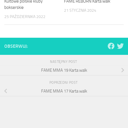
Kultowe polskie kluby
FAME REBORN Karta walk
bokserskie
21 STYCZNIA 2024
25 PAŹDZIERNIKA 2022
OBSERWUJ:
NASTĘPNY POST
FAME MMA 19 Karta walk
POPRZEDNI POST
FAME MMA 17 Karta walk