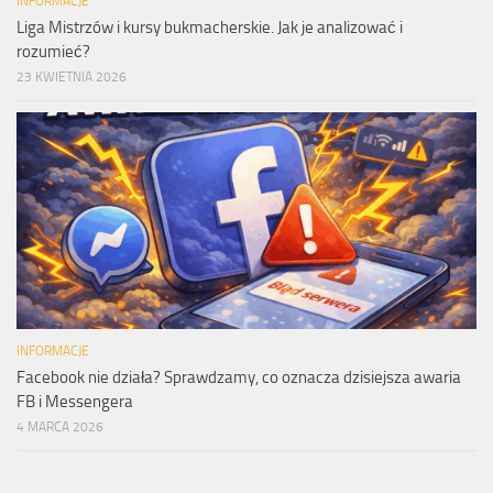
INFORMACJE
Liga Mistrzów i kursy bukmacherskie. Jak je analizować i
rozumieć?
23 KWIETNIA 2026
INFORMACJE
Facebook nie działa? Sprawdzamy, co oznacza dzisiejsza awaria
FB i Messengera
4 MARCA 2026