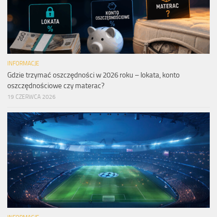
INFORMACJE
Gdzie trzymać oszczędności w 2026 roku – lokata, konto
oszczędnościowe czy materac?
19 CZERWCA 2026