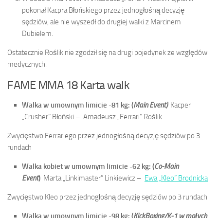
pokonał Kacpra Błońskiego przez jednogłośną decyzję
sędziów, ale nie wyszedł do drugiej walki z Marcinem
Dubielem.
Ostatecznie Roślik nie zgodził się na drugi pojedynek ze względów
medycznych.
FAME MMA 18 Karta walk
Walka w umownym limicie -81 kg:
(
Main Event)
Kacper
„Crusher” Błoński –
Amadeusz „Ferrari” Roślik
Zwycięstwo Ferrariego przez jednogłośną decyzję sędziów po 3
rundach
Walka kobiet w umownym limicie -62 kg:
(
Co-Main
Event
)
Marta „Linkimaster” Linkiewicz –
Ewa „Kleo” Brodnicka
Zwycięstwo Kleo przez jednogłośną decyzję sędziów po 3 rundach
Walka w umownym limicie -98 kg:
(
KickBoxing/K-1 w małych