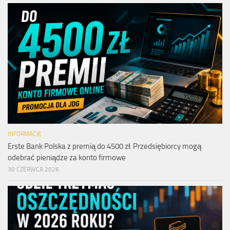
INFORMACJE
Erste Bank Polska z premią do 4500 zł. Przedsiębiorcy mogą
odebrać pieniądze za konto firmowe
30 CZERWCA 2026