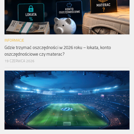
INFORMACJE
Gdzie trzymać oszczędności w 2026 roku – lokata, konto
oszczędnościowe czy materac?
19 CZERWCA 2026