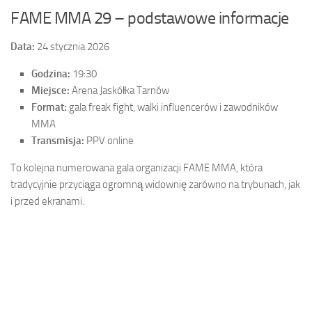
FAME MMA 29 – podstawowe informacje
Data:
24 stycznia 2026
Godzina:
19:30
Miejsce:
Arena Jaskółka Tarnów
Format:
gala freak fight, walki influencerów i zawodników
MMA
Transmisja:
PPV online
To kolejna numerowana gala organizacji FAME MMA, która
tradycyjnie przyciąga ogromną widownię zarówno na trybunach, jak
i przed ekranami.