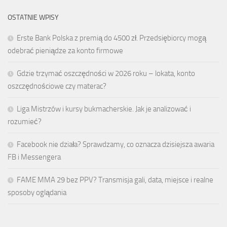
OSTATNIE WPISY
Erste Bank Polska z premią do 4500 zł. Przedsiębiorcy mogą
odebrać pieniądze za konto firmowe
Gdzie trzymać oszczędności w 2026 roku – lokata, konto
oszczędnościowe czy materac?
Liga Mistrzów i kursy bukmacherskie. Jak je analizować i
rozumieć?
Facebook nie działa? Sprawdzamy, co oznacza dzisiejsza awaria
FB i Messengera
FAME MMA 29 bez PPV? Transmisja gali, data, miejsce i realne
sposoby oglądania