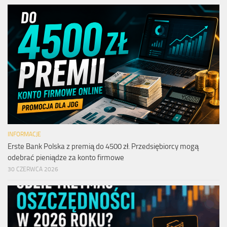
INFORMACJE
Erste Bank Polska z premią do 4500 zł. Przedsiębiorcy mogą
odebrać pieniądze za konto firmowe
30 CZERWCA 2026