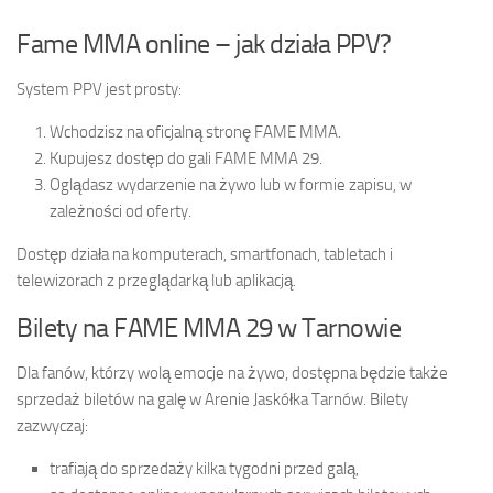
Fame MMA online – jak działa PPV?
System PPV jest prosty:
Wchodzisz na oficjalną stronę FAME MMA.
Kupujesz dostęp do gali FAME MMA 29.
Oglądasz wydarzenie na żywo lub w formie zapisu, w
zależności od oferty.
Dostęp działa na komputerach, smartfonach, tabletach i
telewizorach z przeglądarką lub aplikacją.
Bilety na FAME MMA 29 w Tarnowie
Dla fanów, którzy wolą emocje na żywo, dostępna będzie także
sprzedaż biletów na galę w Arenie Jaskółka Tarnów. Bilety
zazwyczaj:
trafiają do sprzedaży kilka tygodni przed galą,