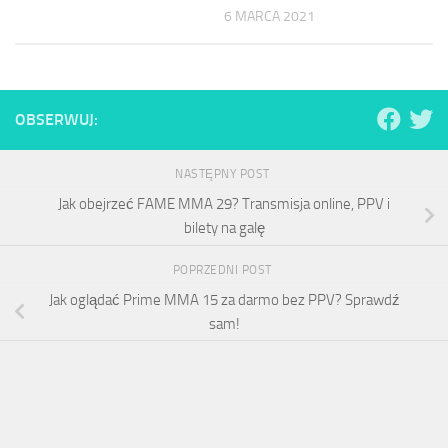
6 MARCA 2021
OBSERWUJ:
NASTĘPNY POST
Jak obejrzeć FAME MMA 29? Transmisja online, PPV i
bilety na galę
POPRZEDNI POST
Jak oglądać Prime MMA 15 za darmo bez PPV? Sprawdź
sam!