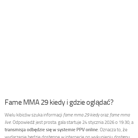
Fame MMA 29 kiedy i gdzie oglądać?
Wielu kibiców szuka informacji
fame mma 29 kiedy
oraz
fame mma
live
. Odpowiedź jest prosta: gala startuje 24 stycznia 2026 o 19:30, a
transmisja odbędzie się w systemie PPV online
. Oznacza to, że
wydarzenie będzie dostępne w internecie po wykupieniu dostępu.