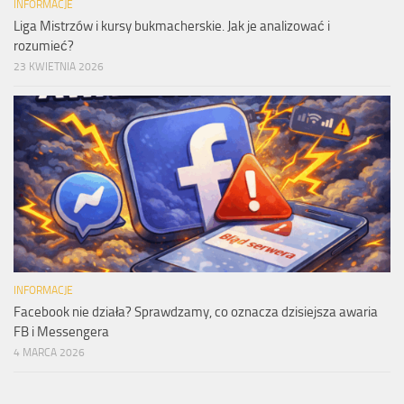
INFORMACJE
Liga Mistrzów i kursy bukmacherskie. Jak je analizować i
rozumieć?
23 KWIETNIA 2026
INFORMACJE
Facebook nie działa? Sprawdzamy, co oznacza dzisiejsza awaria
FB i Messengera
4 MARCA 2026