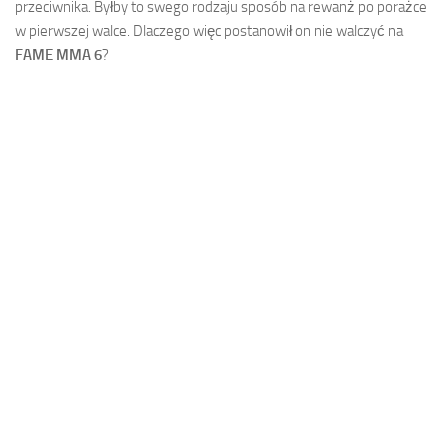
przeciwnika. Byłby to swego rodzaju sposób na rewanż po porażce
w pierwszej walce. Dlaczego więc postanowił on nie walczyć na
FAME MMA 6
?