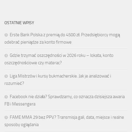
OSTATNIE WPISY
Erste Bank Polska z premią do 4500 zł. Przedsiębiorcy mogą
odebrać pieniądze za konto firmowe
Gdzie trzymać oszczędności w 2026 roku – lokata, konto
oszczędnościowe czy materac?
Liga Mistrzów i kursy bukmacherskie. Jak je analizować i
rozumieć?
Facebook nie działa? Sprawdzamy, co oznacza dzisiejsza awaria
FB i Messengera
FAME MMA 29 bez PPV? Transmisja gali, data, miejsce i realne
sposoby oglądania