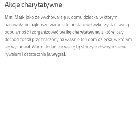
Akcje charytatywne
Mini Majk
, jako że wychował się w domu dziecka, w którym
panowały nie najlepsze warunki to postanowił wykorzystać swoją
popularność i zorganizować
walkę charytatywną
, z której cały
dochód został przeznaczony na właśnie ten dom dziecka, w którym
się wychował. Warto dodać, że walkę tą stoczył z równym siebie
rywalem i ostatecznie ją
wygrał
.