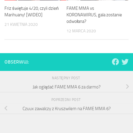
Friz świętuje 4/20, czyli dzień
FAME MMA vs
Marihuany! [WIDEO]
KORONAWIRUS, gala zostanie
odwołana?
21 KWIETNIA 2020
12 MARCA 2020
OBSERWUJ:
NASTĘPNY POST
Jak oglądać FAME MMA 6 za darmo?
POPRZEDNI POST
Czuux zawalczy z Kruszwilem na FAME MMA 6?