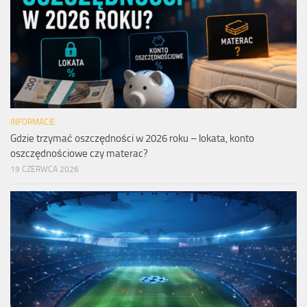
INFORMACJE
Gdzie trzymać oszczędności w 2026 roku – lokata, konto
oszczędnościowe czy materac?
19 CZERWCA 2026