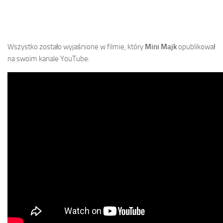
Wszystko zostało wyjaśnione w filmie, który
Mini Majk
opublikował
na swoim kanale YouTube: