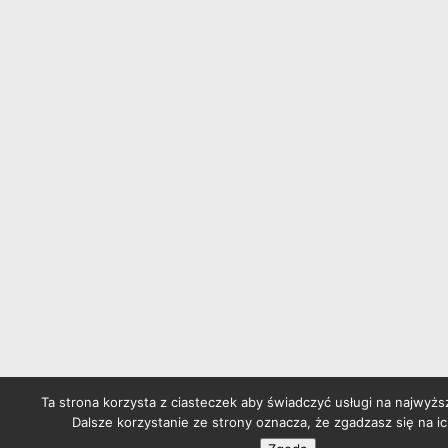
Ta strona korzysta z ciasteczek aby świadczyć usługi na najwyż
Dalsze korzystanie ze strony oznacza, że zgadzasz się na ic