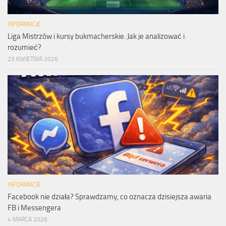
INFORMACJE
Liga Mistrzów i kursy bukmacherskie. Jak je analizować i
rozumieć?
23 KWIETNIA 2026
INFORMACJE
Facebook nie działa? Sprawdzamy, co oznacza dzisiejsza awaria
FB i Messengera
4 MARCA 2026