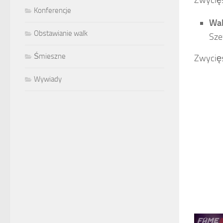
Zwycięs
Konferencje
Wal
Obstawianie walk
Sze
Śmieszne
Zwycięs
Wywiady