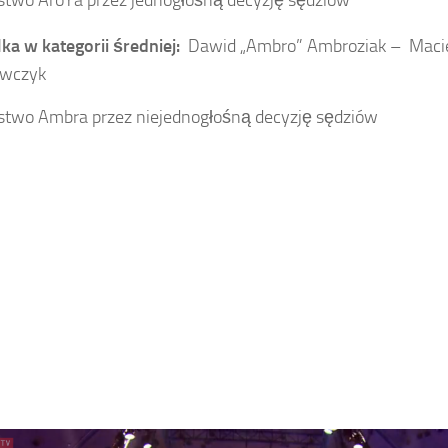
two AroYa przez jednogłośną decyzję sędziów
ka w kategorii średniej:
Dawid „Ambro” Ambroziak –
Macie
wczyk
two Ambra przez niejednogłośną decyzję sędziów