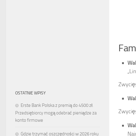
Fame
Wal
„Li
Zwycięs
OSTATNIE WPISY
Wal
Erste Bank Polska z premią do 4500 zł.
Zwycięs
Przedsiębiorcy mogą odebrać pieniądze za
konto firmowe
Wal
Na
Gdzie trzymać oszczędności w 2026 roku