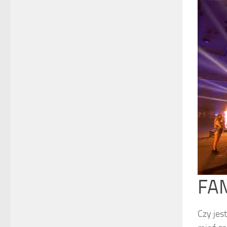
FAM
Czy jes