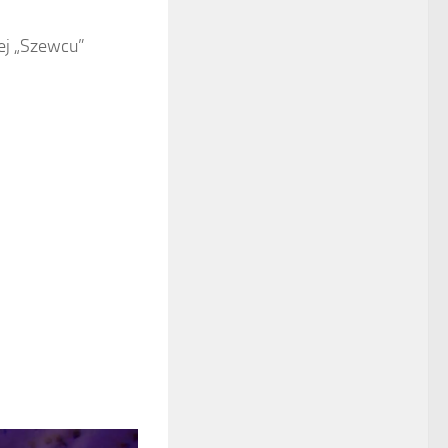
j „Szewcu”