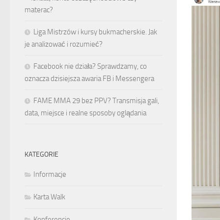
materac?
Liga Mistrzów i kursy bukmacherskie. Jak
je analizować i rozumieć?
Facebook nie działa? Sprawdzamy, co
oznacza dzisiejsza awaria FB i Messengera
FAME MMA 29 bez PPV? Transmisja gali,
data, miejsce i realne sposoby oglądania
KATEGORIE
Informacje
Karta Walk
Konferencje