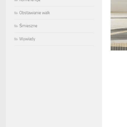
Obstawianie walk
Śmieszne
Wywiady