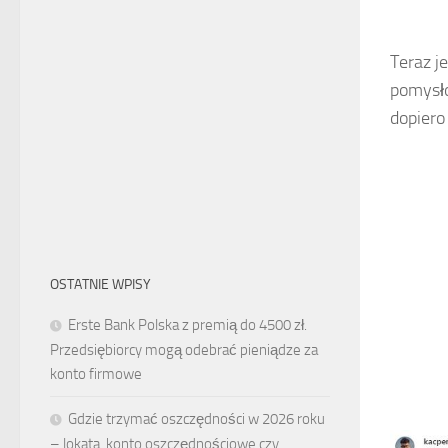
Teraz 
pomysło
dopiero
OSTATNIE WPISY
Erste Bank Polska z premią do 4500 zł.
Przedsiębiorcy mogą odebrać pieniądze za
konto firmowe
Gdzie trzymać oszczędności w 2026 roku
– lokata, konto oszczędnościowe czy