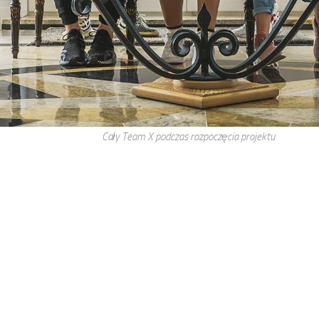
Cały Team X podczas rozpoczęcia projektu