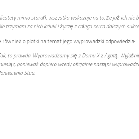
iestety mimo starań, wszystko wskazuje na to, że już ich nie b
le trzymam za nich kciuki i życzę z całego serca dalszych sukc
 również o plotki na temat jego wyprowadzki odpowiedział:
ak, to prawda. Wyprowadzamy się z Domu X z Agatą. Wyjaśnię
iesiąc, ponieważ dopiero wtedy oficjalnie nastąpi wyprowadz
oniesienia Stuu.