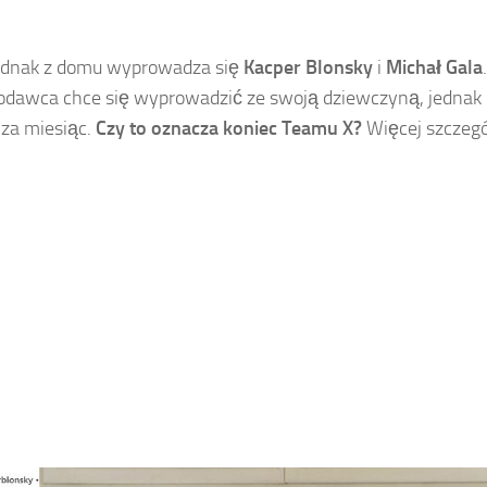
jednak z domu wyprowadza się
Kacper Blonsky
i
Michał Gala
dawca chce się wyprowadzić ze swoją dziewczyną, jednak of
 za miesiąc.
Czy to oznacza koniec Teamu X?
Więcej szczegó