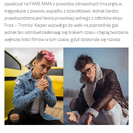
zawalczyć na FAME MMA z powodów zdrowotnych (ma pręty w
kręgosłupie z powodu wypadku z dzieciństwie). Jednak bardzo
prawdopodobna jest teoria prowokacji jednego z członków ekipy
Friza – Tromby. Kacper wyzwał go do walki na poprzedniej gali,
jednak ten odmówił zasłaniając się brakiem czasu i chęcią tworzenia
większej ilości filmów w tym czasie, gdyż doskonale się rozwija.