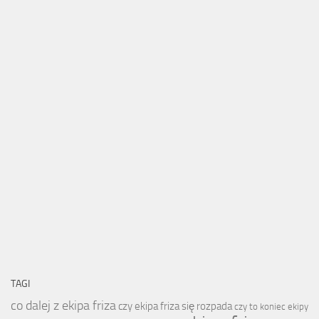
TAGI
co dalej z ekipa friza
czy ekipa friza się rozpada
czy to koniec ekipy