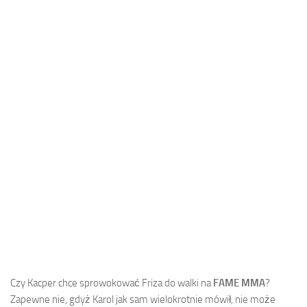
Czy Kacper chce sprowokować Friza do walki na
FAME MMA
?
Zapewne nie, gdyż Karol jak sam wielokrotnie mówił, nie może