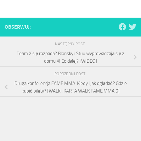
OBSERWUJ:
NASTĘPNY POST
Team X się rozpada? Blonsky i Stuu wyprowadzają się z
domu X! Co dalej? [WIDEO]
POPRZEDNI POST
Druga konferencja FAME MMA. Kiedy i jak oglądać? Gdzie
kupić bilety? [WALKI, KARTA WALK FAME MMA 6]