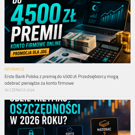
INFORMACJE
Erste Bank Polska z premią do 4500 zł. Przedsiębiorcy mogą
odebrać pieniądze za konto firmowe
30 CZERWCA 2026