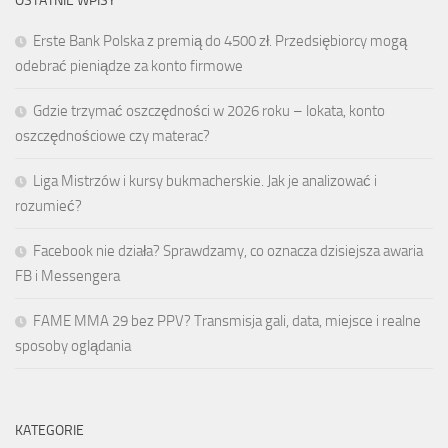
OSTATNIE WPISY
Erste Bank Polska z premią do 4500 zł. Przedsiębiorcy mogą
odebrać pieniądze za konto firmowe
Gdzie trzymać oszczędności w 2026 roku – lokata, konto
oszczędnościowe czy materac?
Liga Mistrzów i kursy bukmacherskie. Jak je analizować i
rozumieć?
Facebook nie działa? Sprawdzamy, co oznacza dzisiejsza awaria
FB i Messengera
FAME MMA 29 bez PPV? Transmisja gali, data, miejsce i realne
sposoby oglądania
KATEGORIE