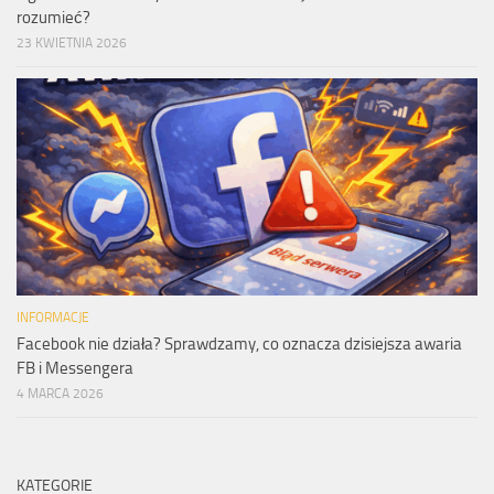
rozumieć?
23 KWIETNIA 2026
INFORMACJE
Facebook nie działa? Sprawdzamy, co oznacza dzisiejsza awaria
FB i Messengera
4 MARCA 2026
KATEGORIE