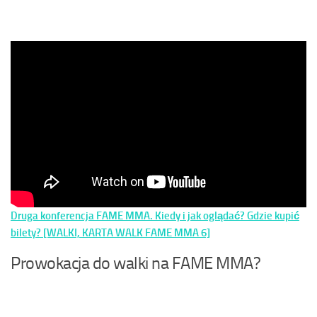
Druga konferencja FAME MMA. Kiedy i jak oglądać? Gdzie kupić
bilety? [WALKI, KARTA WALK FAME MMA 6]
Prowokacja do walki na FAME MMA?