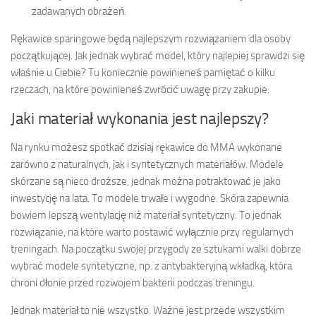
zadawanych obrażeń.
Rękawice sparingowe będą najlepszym rozwiązaniem dla osoby
początkującej. Jak jednak wybrać model, który najlepiej sprawdzi się
właśnie u Ciebie? Tu koniecznie powinieneś pamiętać o kilku
rzeczach, na które powinieneś zwrócić uwagę przy zakupie.
Jaki materiał wykonania jest najlepszy?
Na rynku możesz spotkać dzisiaj rękawice do MMA wykonane
zarówno z naturalnych, jak i syntetycznych materiałów. Modele
skórzane są nieco droższe, jednak można potraktować je jako
inwestycję na lata. To modele trwałe i wygodne. Skóra zapewnia
bowiem lepszą wentylację niż materiał syntetyczny. To jednak
rozwiązanie, na które warto postawić wyłącznie przy regularnych
treningach. Na początku swojej przygody ze sztukami walki dobrze
wybrać modele syntetyczne, np. z antybakteryjną wkładką, która
chroni dłonie przed rozwojem bakterii podczas treningu.
Jednak materiał to nie wszystko. Ważne jest przede wszystkim