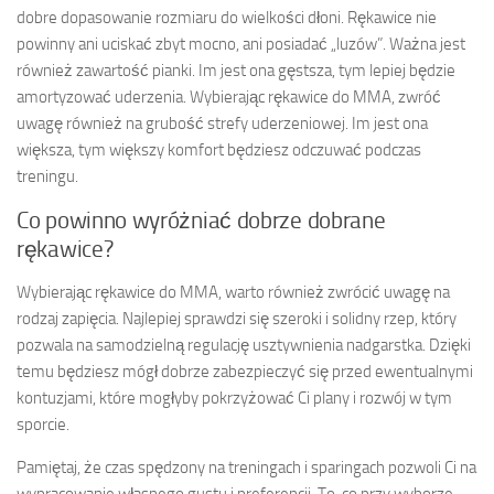
dobre dopasowanie rozmiaru do wielkości dłoni. Rękawice nie
powinny ani uciskać zbyt mocno, ani posiadać „luzów”. Ważna jest
również zawartość pianki. Im jest ona gęstsza, tym lepiej będzie
amortyzować uderzenia. Wybierając rękawice do MMA, zwróć
uwagę również na grubość strefy uderzeniowej. Im jest ona
większa, tym większy komfort będziesz odczuwać podczas
treningu.
Co powinno wyróżniać dobrze dobrane
rękawice?
Wybierając rękawice do MMA, warto również zwrócić uwagę na
rodzaj zapięcia. Najlepiej sprawdzi się szeroki i solidny rzep, który
pozwala na samodzielną regulację usztywnienia nadgarstka. Dzięki
temu będziesz mógł dobrze zabezpieczyć się przed ewentualnymi
kontuzjami, które mogłyby pokrzyżować Ci plany i rozwój w tym
sporcie.
Pamiętaj, że czas spędzony na treningach i sparingach pozwoli Ci na