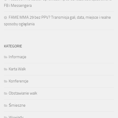
FB i Messengera
FAME MMA 29 bez PPV? Transmisja gali, data, miejsce i realne
sposoby oglądania
KATEGORIE
Informacje
Karta Walk
Konferencje
Obstawianie walk
Śmieszne
Wywiady