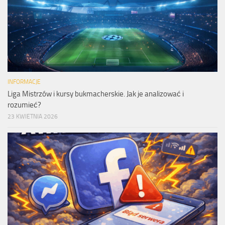
INFORMACJE
Liga Mistrzów i kursy bukmacherskie. Jak je analizować i
rozumieć?
23 KWIETNIA 2026