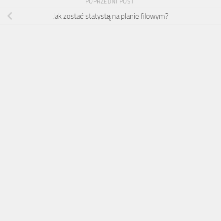
POPRZEDNI POST
Jak zostać statystą na planie filowym?