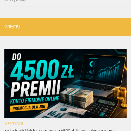
WIĘCEJ
INFORMACJE
Erste Bank Polska z premią do 4500 zł. Przedsiębiorcy mogą