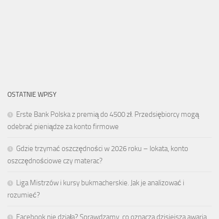
OSTATNIE WPISY
Erste Bank Polska z premią do 4500 zł. Przedsiębiorcy mogą
odebrać pieniądze za konto firmowe
Gdzie trzymać oszczędności w 2026 roku – lokata, konto
oszczędnościowe czy materac?
Liga Mistrzów i kursy bukmacherskie. Jak je analizować i
rozumieć?
Facebook nie działa? Sprawdzamy, co oznacza dzisiejsza awaria