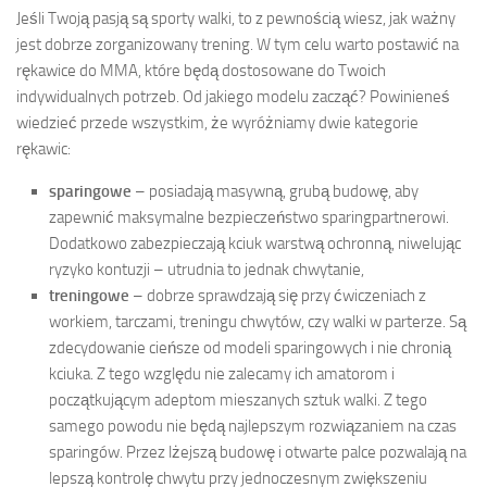
Jeśli Twoją pasją są sporty walki, to z pewnością wiesz, jak ważny
jest dobrze zorganizowany trening. W tym celu warto postawić na
rękawice do MMA, które będą dostosowane do Twoich
indywidualnych potrzeb. Od jakiego modelu zacząć? Powinieneś
wiedzieć przede wszystkim, że wyróżniamy dwie kategorie
rękawic:
sparingowe
– posiadają masywną, grubą budowę, aby
zapewnić maksymalne bezpieczeństwo sparingpartnerowi.
Dodatkowo zabezpieczają kciuk warstwą ochronną, niwelując
ryzyko kontuzji – utrudnia to jednak chwytanie,
treningowe
– dobrze sprawdzają się przy ćwiczeniach z
workiem, tarczami, treningu chwytów, czy walki w parterze. Są
zdecydowanie cieńsze od modeli sparingowych i nie chronią
kciuka. Z tego względu nie zalecamy ich amatorom i
początkującym adeptom mieszanych sztuk walki. Z tego
samego powodu nie będą najlepszym rozwiązaniem na czas
sparingów. Przez lżejszą budowę i otwarte palce pozwalają na
lepszą kontrolę chwytu przy jednoczesnym zwiększeniu