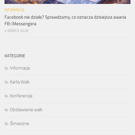
INFORMACJE
Facebook nie działa? Sprawdzamy, co oznacza dzisiejsza awaria
FB i Messengera
4 MARCA 2026
KATEGORIE
Informacje
Karta Walk
Konferencje
Obstawianie walk
Śmieszne