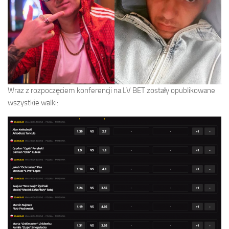
Wraz z rozpoczęciem konferencji na LV BET zostały opublikowane
wszystkie walki: