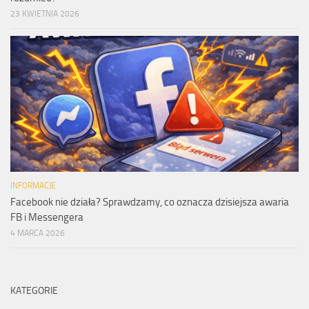
23 KWIETNIA 2026
INFORMACJE
Facebook nie działa? Sprawdzamy, co oznacza dzisiejsza awaria
FB i Messengera
4 MARCA 2026
KATEGORIE