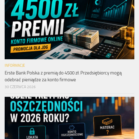
INFORMACJE
Erste Bank Polska z premią do 4500 zł. Przedsiębiorcy mogą
odebrać pieniądze za konto firmowe
30 CZERWCA 2026