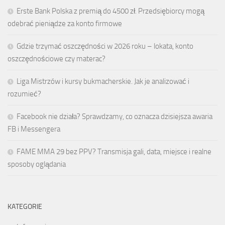
Erste Bank Polska z premią do 4500 zł. Przedsiębiorcy mogą
odebrać pieniądze za konto firmowe
Gdzie trzymać oszczędności w 2026 roku – lokata, konto
oszczędnościowe czy materac?
Liga Mistrzów i kursy bukmacherskie. Jak je analizować i
rozumieć?
Facebook nie działa? Sprawdzamy, co oznacza dzisiejsza awaria
FB i Messengera
FAME MMA 29 bez PPV? Transmisja gali, data, miejsce i realne
sposoby oglądania
KATEGORIE